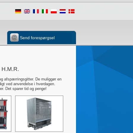
Send forespørgsel
a H.M.R.
 og afspærringsgitter. De muliggør en
igt ved anvendelse i hverdagen.
r. Det sparer tid og penge!